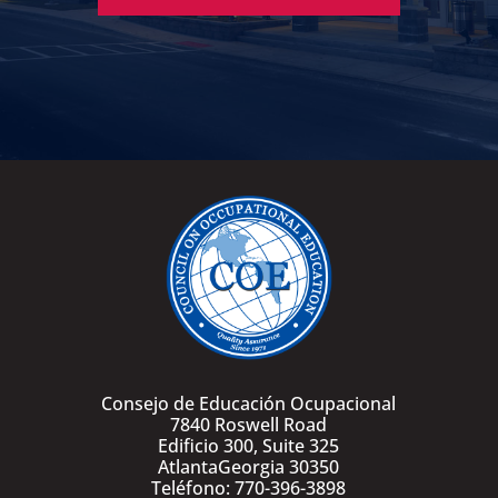
Consejo de Educación Ocupacional
7840 Roswell Road
Edificio 300, Suite 325
AtlantaGeorgia 30350
Teléfono: 770-396-3898