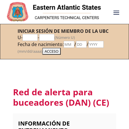
INICIAR SESIÓN DE MIEMBRO DE LA UBC
U-
-
(Número U)
Fecha de nacimiento:
/
/
(mm/dd/aaaa)
Red de alerta para
buceadores (DAN) (CE)
INFORMACIÓN DE