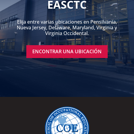
EASCTC
Elija entre varias ubicaciones en Pensilvania,
Nueva Jersey, Delaware, Maryland, Virginia y
Virginia Occidental.
ENCONTRAR UNA UBICACIÓN