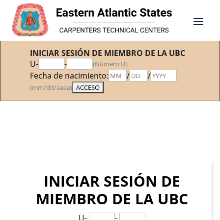
INICIAR SESIÓN DE MIEMBRO DE LA UBC
U-
-
(Número U)
Fecha de nacimiento:
/
/
(mm/dd/aaaa)
INICIAR SESIÓN DE
MIEMBRO DE LA UBC
U-
-