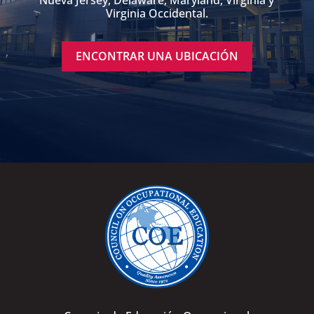
Nueva Jersey, Delaware, Maryland, Virginia y
Virginia Occidental.
ENCONTRAR UNA UBICACIÓN