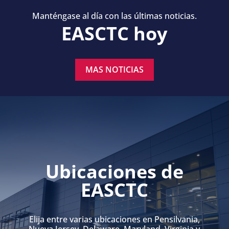
Manténgase al día con las últimas noticias.
EASCTC hoy
MAS NOTICIAS
Ubicaciones de
EASCTC
Elija entre varias ubicaciones en Pensilvania,