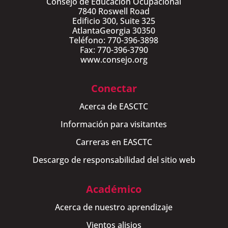
Consejo de Educación Ocupacional
7840 Roswell Road
Edificio 300, Suite 325
AtlantaGeorgia 30350
Teléfono: 770-396-3898
Fax: 770-396-3790
www.consejo.org
Conectar
Acerca de EASCTC
Información para visitantes
Carreras en EASCTC
Descargo de responsabilidad del sitio web
Académico
Acerca de nuestro aprendizaje
Vientos alisios