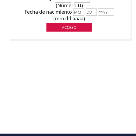
(Número U)
Fecha de nacimiento
(mm dd aaaa)