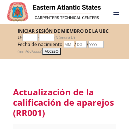
INICIAR SESIÓN DE MIEMBRO DE LA UBC
U-
-
(Número U)
Fecha de nacimiento:
/
/
(mm/dd/aaaa)
Actualización de la
calificación de aparejos
(RR001)