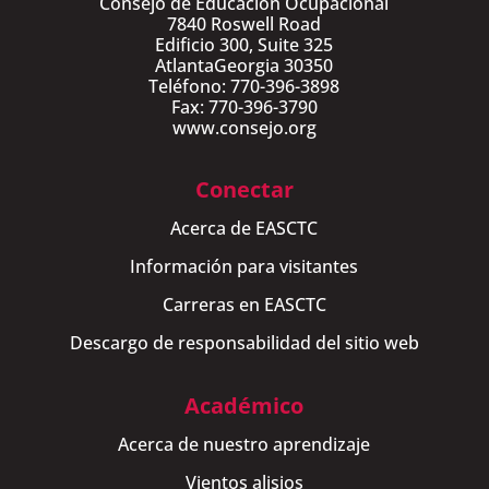
Consejo de Educación Ocupacional
7840 Roswell Road
Edificio 300, Suite 325
AtlantaGeorgia 30350
Teléfono: 770-396-3898
Fax: 770-396-3790
www.consejo.org
Conectar
Acerca de EASCTC
Información para visitantes
Carreras en EASCTC
Descargo de responsabilidad del sitio web
Académico
Acerca de nuestro aprendizaje
Vientos alisios