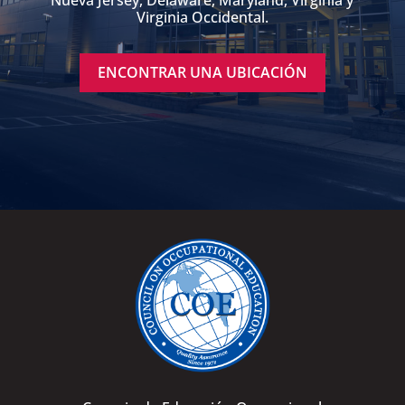
Nueva Jersey, Delaware, Maryland, Virginia y
Virginia Occidental.
ENCONTRAR UNA UBICACIÓN