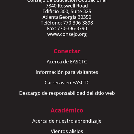
Consejo de Educación Ocupacional
7840 Roswell Road
Edificio 300, Suite 325
AtlantaGeorgia 30350
Teléfono: 770-396-3898
Fax: 770-396-3790
www.consejo.org
Conectar
Acerca de EASCTC
Información para visitantes
Carreras en EASCTC
Descargo de responsabilidad del sitio web
Académico
Acerca de nuestro aprendizaje
Vientos alisios