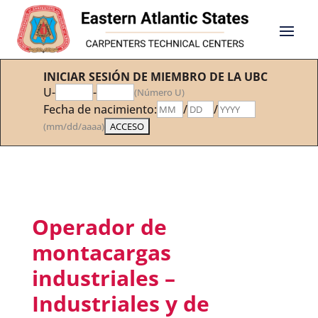
INICIAR SESIÓN DE MIEMBRO DE LA UBC
U-
-
(Número U)
Fecha de nacimiento:
/
/
(mm/dd/aaaa)
Operador de
montacargas
industriales –
Industriales y de