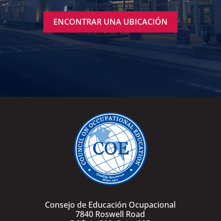
ENCONTRAR UNA UBICACIÓN
Consejo de Educación Ocupacional
7840 Roswell Road