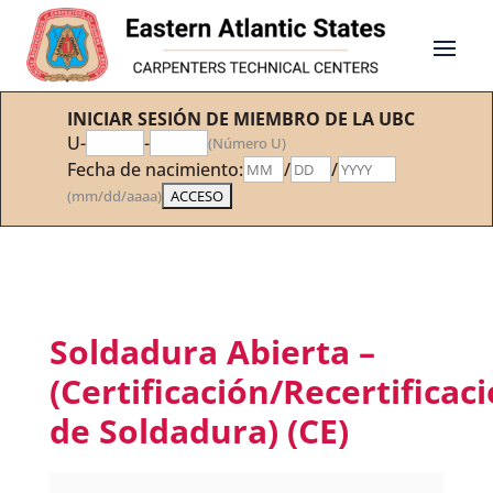
INICIAR SESIÓN DE MIEMBRO DE LA UBC
U-
-
(Número U)
Fecha de nacimiento:
/
/
(mm/dd/aaaa)
Soldadura Abierta –
(Certificación/Recertificac
de Soldadura) (CE)