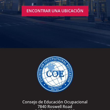
ENCONTRAR UNA UBICACIÓN
Consejo de Educación Ocupacional
7840 Roswell Road