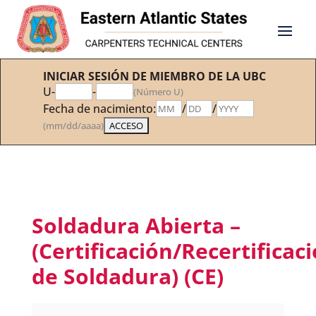
INICIAR SESIÓN DE MIEMBRO DE LA UBC
U-
-
(Número U)
Fecha de nacimiento:
/
/
(mm/dd/aaaa)
Soldadura Abierta –
(Certificación/Recertificac
de Soldadura) (CE)